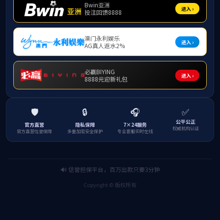
企业荣誉
学生饮用奶奶