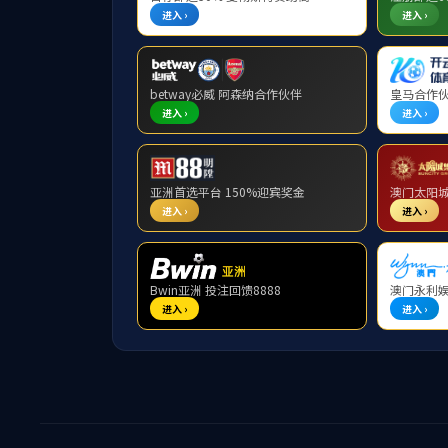
您的位置：
首页
>
关于我们
>
企业荣誉
学生饮用奶奶源
企业荣誉
前进集团
创 始 人
组织建设
发展历程
下属单位