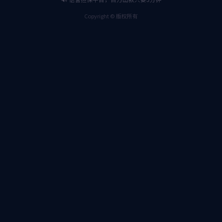
业协会会长单位