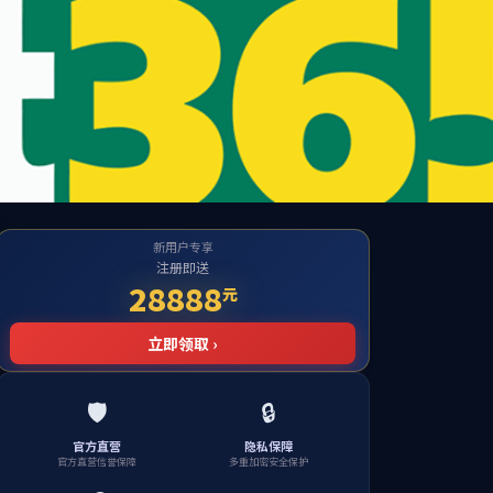
网站地图
联系我们
公告公示